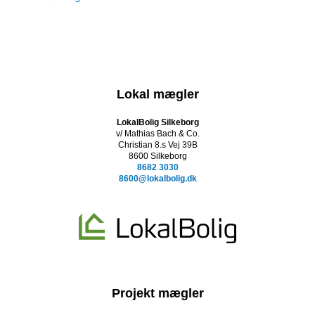
Lokal mægler
LokalBolig Silkeborg
v/ Mathias Bach & Co.
Christian 8.s Vej 39B
8600 Silkeborg
8682 3030
8600@lokalbolig.dk
Projekt mægler