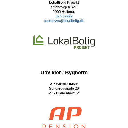
LokalBolig Projekt
Strandvejen 62F
2900 Hellerup
3253 2222
soetorvet@lokalbolig.dk
Udvikler / Bygherre
AP EJENDOMME
Sundkrogsgade 29
2150 København Ø