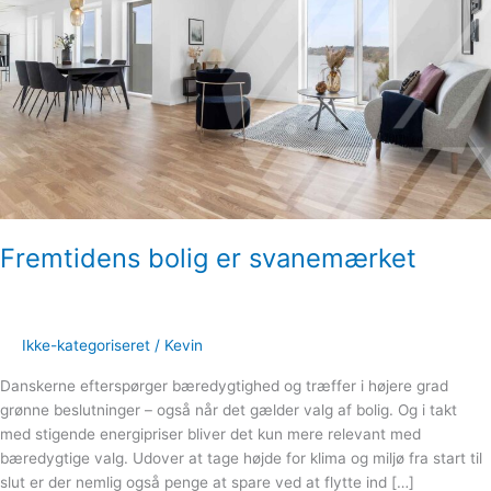
er
svanemærket
Fremtidens bolig er svanemærket
Ikke-kategoriseret
/
Kevin
Danskerne efterspørger bæredygtighed og træffer i højere grad
grønne beslutninger – også når det gælder valg af bolig. Og i takt
med stigende energipriser bliver det kun mere relevant med
bæredygtige valg. Udover at tage højde for klima og miljø fra start til
slut er der nemlig også penge at spare ved at flytte ind […]