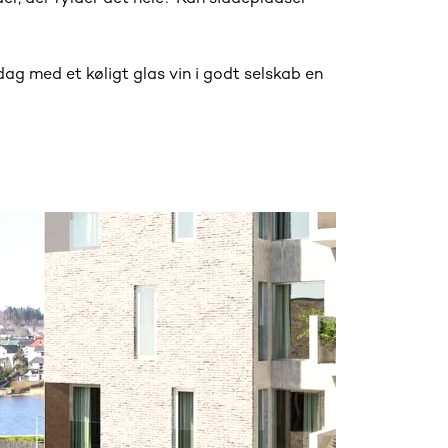
dag med et køligt glas vin i godt selskab en