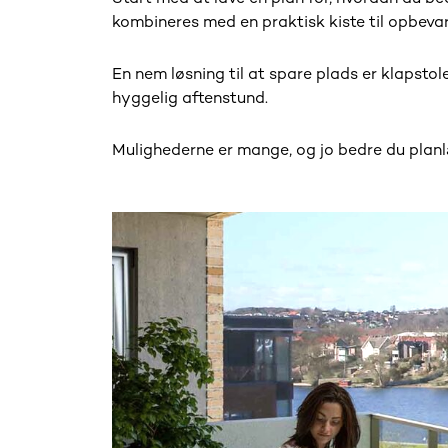
kombineres med en praktisk kiste til opbev
En nem løsning til at spare plads er klapstol
hyggelig aftenstund.
Mulighederne er mange, og jo bedre du planlæ