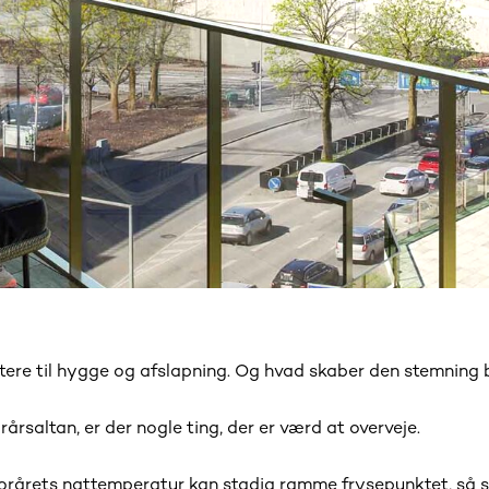
nvitere til hygge og afslapning. Og hvad skaber den stemning
rårsaltan, er der nogle ting, der er værd at overveje.
Forårets nattemperatur kan stadig ramme frysepunktet, så sp