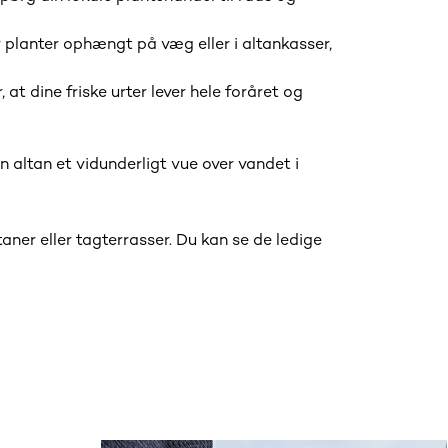
er planter ophængt på væg eller i altankasser,
at dine friske urter lever hele foråret og
 altan et vidunderligt vue over vandet i
taner eller tagterrasser. Du kan se de ledige