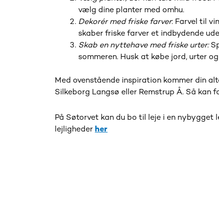
vælg dine planter med omhu.
Dekorér med friske farver
: Farvel til 
skaber friske farver et indbydende uder
Skab en nyttehave med friske urter:
Sp
sommeren. Husk at købe jord, urter og 
Med ovenstående inspiration kommer din altan
Silkeborg Langsø eller Remstrup Å. Så kan 
På Søtorvet kan du bo til leje i en nybygget l
lejligheder
her