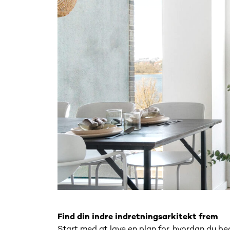
Find din indre indretningsarkitekt frem
Start med at lave en plan for, hvordan du be