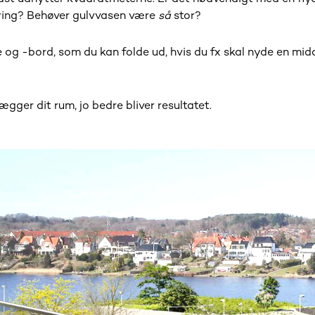
aring? Behøver gulvvasen være
så
stor?
e og -bord, som du kan folde ud, hvis du fx skal nyde en mid
gger dit rum, jo bedre bliver resultatet.