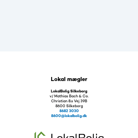
Lokal mægler
LokalBolig Silkeborg
v/ Mathias Bach & Co.
Christian 8.s Vej 39B
8600 Silkeborg
8682 3030
8600@lokalbolig.dk