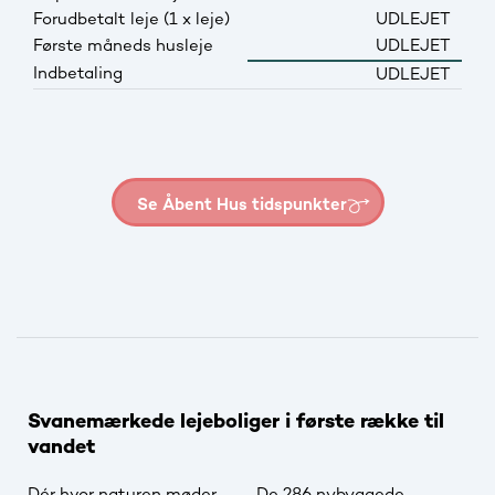
Forudbetalt leje (1 x leje)
UDLEJET
Første måneds husleje
UDLEJET
Indbetaling
UDLEJET
Se Åbent Hus tidspunkter
Svanemærkede lejeboliger i første række til
vandet