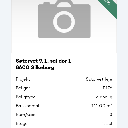
LEDIG
Søtorvet 9, 1. sal dør 1
8600 Silkeborg
Projekt
Søtorvet leje
Bolignr.
F176
Boligtype
Lejebolig
2
Bruttoareal
111.00 m
Rum/vær.
3
Etage
1. sal