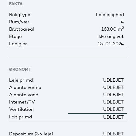
FAKTA
Boligtype
Lejelejlighed
Rum/vær.
4
2
Bruttoareal
163.00 m
Etage
Ikke angivet
Ledig pr.
15-01-2024
ØKONOMI
Leje pr. md.
UDLEJET
A conto varme
UDLEJET
A conto vand
UDLEJET
Internet/TV
UDLEJET
Ventilation
UDLEJET
I alt pr. md
UDLEJET
Depositum (3 x leje)
UDLEJET