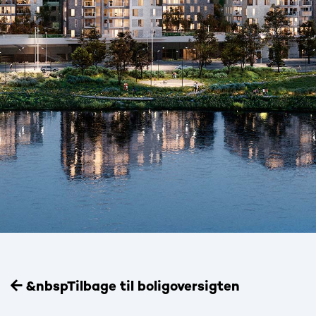
&nbspTilbage til boligoversigten