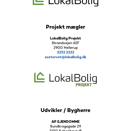
Projekt mægler
LokalBolig Projekt
Strandvejen 62F
2900 Hellerup
3253 2222
soetorvet@lokalbolig.dk
Udvikler / Bygherre
AP EJENDOMME
Sundkrogsgade 29