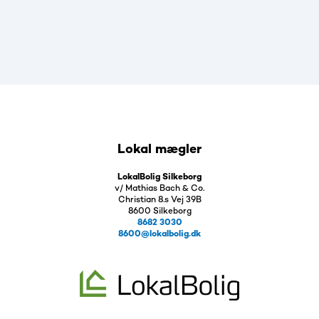
Lokal mægler
LokalBolig Silkeborg
v/ Mathias Bach & Co.
Christian 8.s Vej 39B
8600 Silkeborg
8682 3030
8600@lokalbolig.dk