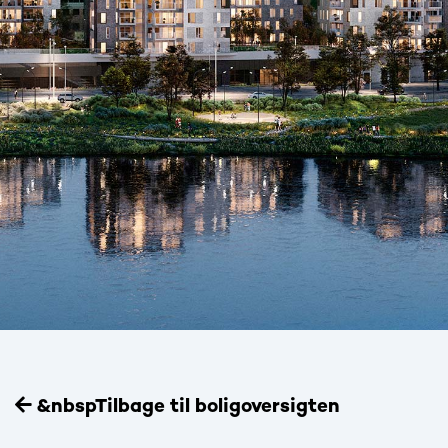
&nbspTilbage til boligoversigten