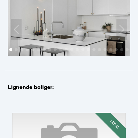
Lignende boliger:
LEDIG