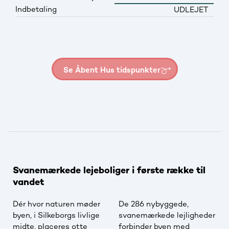
Indbetaling
UDLEJET
Se Åbent Hus tidspunkter
Svanemærkede lejeboliger i første række til
vandet
Dér hvor naturen møder
De 286 nybyggede,
byen, i Silkeborgs livlige
svanemærkede lejligheder
midte, placeres otte
forbinder byen med