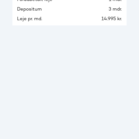
Depositum
3 mdr.
Leje pr. md.
14.995 kr.