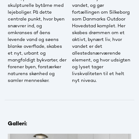
skulpturelle bytårne med
vandet, og gør
lejeboliger. På dette
fortællingen om Silkeborg
centrale punkt, hvor byen
som Danmarks Outdoor
snævrer ind, og
Hovedstad komplet. Her
omkranses af åens
skabes drømmen om et
levende vand og søens
aktivt, bynært liv, hvor
blanke overflade, skabes
vandet er det
et nyt, urbant og
allestedsnærværende
mangfoldigt bykvarter, der
element, og hvor udsigten
forener byen, forstærker
og lyset tager
naturens skønhed og
livskvaliteten til et helt
samler mennesker.
nyt niveau.
Galleri: