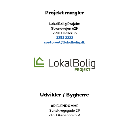
Projekt mægler
LokalBolig Projekt
Strandvejen 62F
2900 Hellerup
3253 2222
soetorvet@lokalbolig.dk
Udvikler / Bygherre
AP EJENDOMME
Sundkrogsgade 29
2150 København Ø