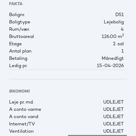
FAKTA
Bolignr.
D51
Boligtype
Lejebolig
Rum/vær.
4
2
Bruttoareal
126.00 m
Etage
2. sal
Antal plan
1
Betaling
Månedligt
Ledig pr.
15-04-2026
ØKONOMI
Leje pr. md.
UDLEJET
A conto varme
UDLEJET
A conto vand
UDLEJET
Internet/TV
UDLEJET
Ventilation
UDLEJET