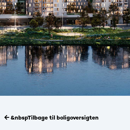
&nbspTilbage til boligoversigten