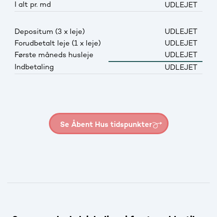
I alt pr. md
UDLEJET
Depositum (3 x leje)
UDLEJET
Forudbetalt leje (1 x leje)
UDLEJET
Første måneds husleje
UDLEJET
Indbetaling
UDLEJET
Se Åbent Hus tidspunkter