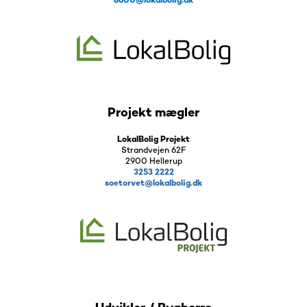
8600@lokalbolig.dk
Projekt mægler
LokalBolig Projekt
Strandvejen 62F
2900 Hellerup
3253 2222
soetorvet@lokalbolig.dk