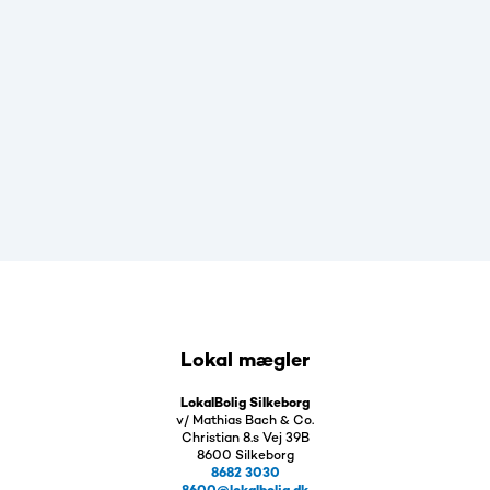
Lokal mægler
LokalBolig Silkeborg
v/ Mathias Bach & Co.
Christian 8.s Vej 39B
8600 Silkeborg
8682 3030