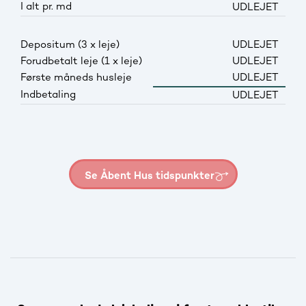
I alt pr. md
UDLEJET
Depositum (3 x leje)
UDLEJET
Forudbetalt leje (1 x leje)
UDLEJET
Første måneds husleje
UDLEJET
Indbetaling
UDLEJET
Se Åbent Hus tidspunkter