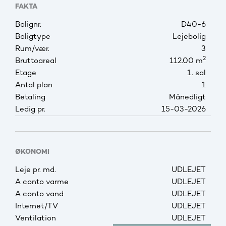
FAKTA
Bolignr.
D40-6
Boligtype
Lejebolig
Rum/vær.
3
2
Bruttoareal
112.00 m
Etage
1. sal
Antal plan
1
Betaling
Månedligt
Ledig pr.
15-03-2026
ØKONOMI
Leje pr. md.
UDLEJET
A conto varme
UDLEJET
A conto vand
UDLEJET
Internet/TV
UDLEJET
Ventilation
UDLEJET