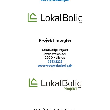
8600@lokalbolig.dk
Projekt mægler
LokalBolig Projekt
Strandvejen 62F
2900 Hellerup
3253 2222
soetorvet@lokalbolig.dk