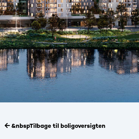
&nbspTilbage til boligoversigten