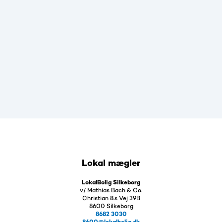
Lokal mægler
LokalBolig Silkeborg
v/ Mathias Bach & Co.
Christian 8.s Vej 39B
8600 Silkeborg
8682 3030