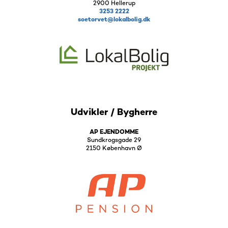
2900 Hellerup
3253 2222
soetorvet@lokalbolig.dk
Udvikler / Bygherre
AP EJENDOMME
Sundkrogsgade 29
2150 København Ø