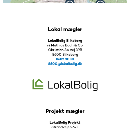
Lokal mægler
LokalBolig Silkeborg
v/ Mathias Bach & Co.
Christian 8.s Vej 39B
8600 Silkeborg
8682 3030
8600@lokalbolig.dk
Projekt mægler
LokalBolig Projekt
Strandvejen 62F