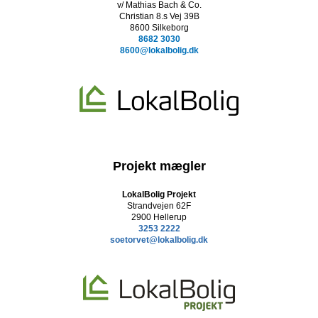
v/ Mathias Bach & Co.
Christian 8.s Vej 39B
8600 Silkeborg
8682 3030
8600@lokalbolig.dk
Projekt mægler
LokalBolig Projekt
Strandvejen 62F
2900 Hellerup
3253 2222
soetorvet@lokalbolig.dk