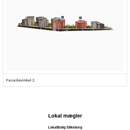
Facadevinkel 2
Lokal mægler
LokalBolig Silkeborg